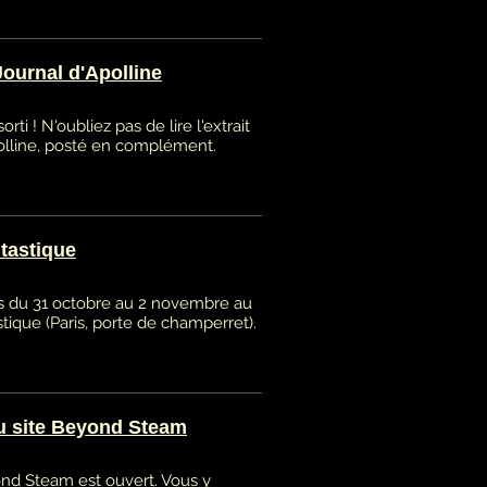
Journal d'Apolline
orti ! N'oubliez pas de lire l'extrait
olline, posté en complément.
tastique
 du 31 octobre au 2 novembre au
tique (Paris, porte de champerret).
u site Beyond Steam
ond Steam est ouvert. Vous y