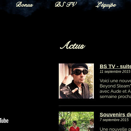
Bonus
BS TV
L'équipe
Actus
BS TV - suit
11 septembre 2015
Voici une nouve
Beyond Steam",
avec Aude et Aly
semaine procha
Souvenirs d
7 septembre 2015
Une nouvelle p