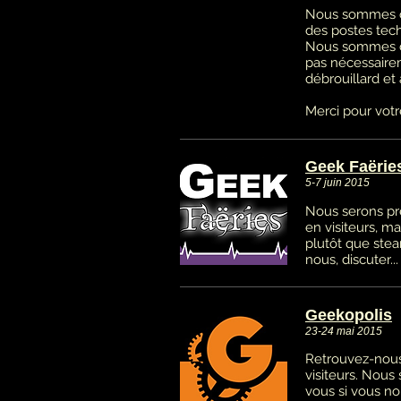
Nous sommes ou
des postes tec
Nous sommes d
pas nécessaire
débrouillard et 
Merci pour votr
Geek Faërie
5-7 juin 2015
Nous serons pr
en visiteurs, m
plutôt que ste
nous, discuter... 
Geekopolis
23-24 mai 2015
Retrouvez-nous
visiteurs. Nou
vous si vous no