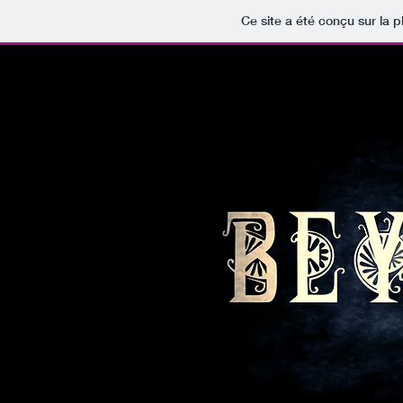
Ce site a été conçu sur la p
B