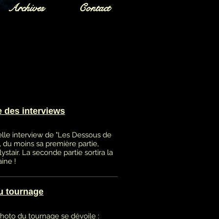
Archives
Contact
e des interviews
lle interview de "Les Dessous de
 du moins sa première partie,
stair. La seconde partie sortira la
ine !
u tournage
hoto du tournage se dévoile :